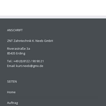
ANSCHRIFT
ZNT Zahntechnik K. Neeb GmbH
Riverastraße 3a
85435 Erding
Tel.: +49 (0) 8122 / 90 90 21
Email: kurt.neeb@gmx.de
SEITEN
Home
Auftrag