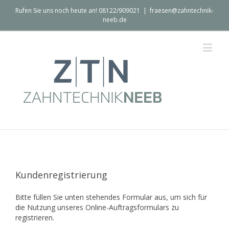
Rufen Sie uns noch heute an! 08122/909021
|
fraesen@zahntechnik-
neeb.de
Kundenregistrierung
Bitte füllen Sie unten stehendes Formular aus, um sich für
die Nutzung unseres Online-Auftragsformulars zu
registrieren.