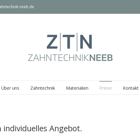
ahntechnik-neeb.de
Über uns
Zahntechnik
Materialien
Preise
Kontakt
n individuelles Angebot.