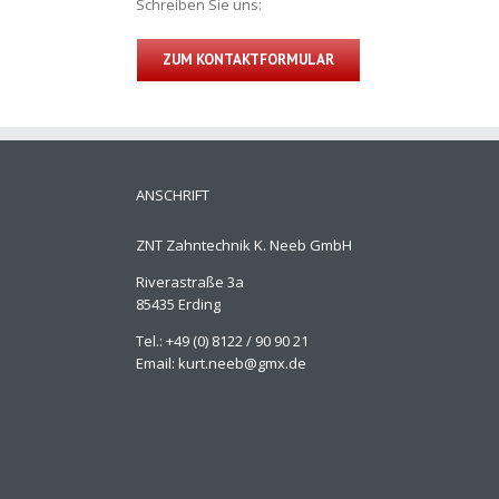
Schreiben Sie uns:
ZUM KONTAKTFORMULAR
ANSCHRIFT
ZNT Zahntechnik K. Neeb GmbH
Riverastraße 3a
85435 Erding
Tel.: +49 (0) 8122 / 90 90 21
Email: kurt.neeb@gmx.de