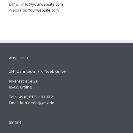
E-Mail:
info@yourwebsite.com
Webseite:
Yourwebsite.com
ANSCHRIFT
ZNT Zahntechnik K. Neeb GmbH
Riverastraße 3a
85435 Erding
Tel.: +49 (0) 8122 / 90 90 21
Email: kurt.neeb@gmx.de
SEITEN