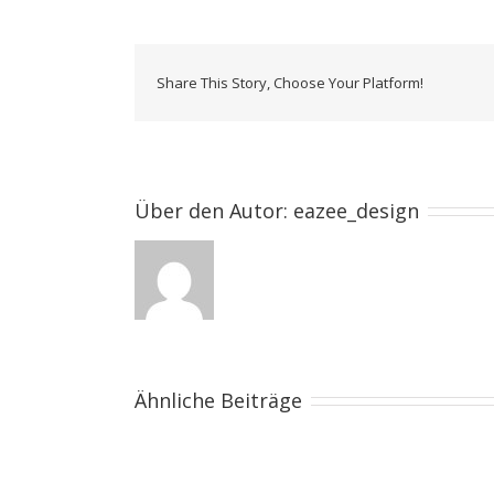
Share This Story, Choose Your Platform!
Über den Autor:
eazee_design
Ähnliche Beiträge