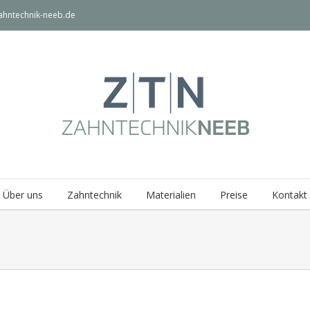
ahntechnik-neeb.de
Über uns
Zahntechnik
Materialien
Preise
Kontakt