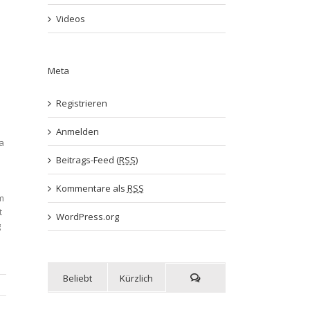
Videos
Meta
Registrieren
Anmelden
da
Beitrags-Feed (
RSS
)
Kommentare als
RSS
m
t
WordPress.org
g
Beliebt
Kürzlich