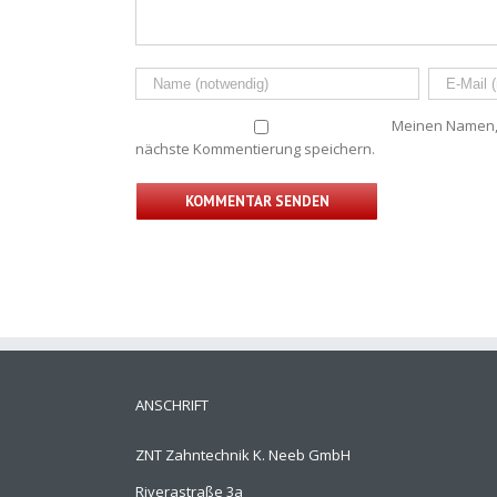
Meinen Namen, 
nächste Kommentierung speichern.
ANSCHRIFT
ZNT Zahntechnik K. Neeb GmbH
Riverastraße 3a