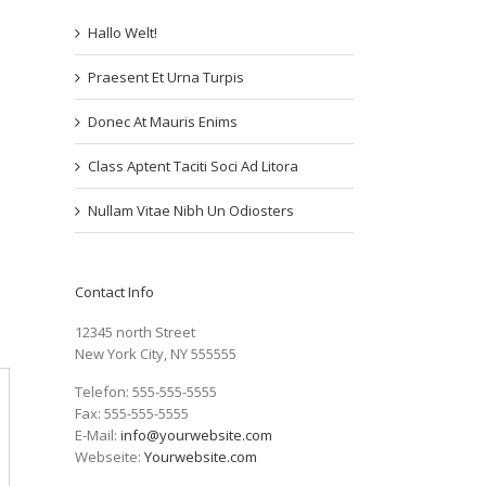
Hallo Welt!
Praesent Et Urna Turpis
Donec At Mauris Enims
Class Aptent Taciti Soci Ad Litora
Nullam Vitae Nibh Un Odiosters
Contact Info
12345 north Street
New York City, NY 555555
Telefon: 555-555-5555
Fax: 555-555-5555
E-Mail:
info@yourwebsite.com
Webseite:
Yourwebsite.com