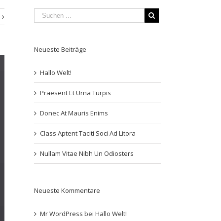
Neueste Beiträge
Hallo Welt!
Praesent Et Urna Turpis
Donec At Mauris Enims
Class Aptent Taciti Soci Ad Litora
Nullam Vitae Nibh Un Odiosters
Neueste Kommentare
Mr WordPress
bei
Hallo Welt!