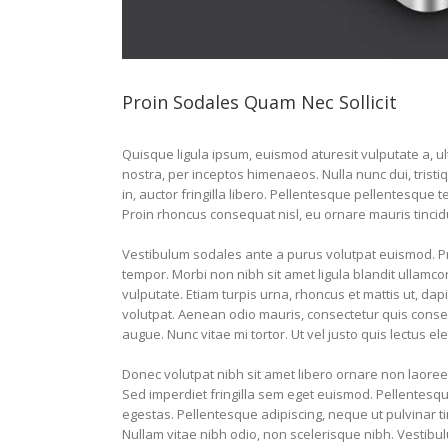
Proin Sodales Quam Nec Sollicit
Quisque ligula ipsum, euismod aturesit vulputate a, ultr
nostra, per inceptos himenaeos. Nulla nunc dui, tristi
in, auctor fringilla libero. Pellentesque pellentesque 
Proin rhoncus consequat nisl, eu ornare mauris tincidu
Vestibulum sodales ante a purus volutpat euismod. Pr
tempor. Morbi non nibh sit amet ligula blandit ullamco
vulputate. Etiam turpis urna, rhoncus et mattis ut, da
volutpat. Aenean odio mauris, consectetur quis consequ
augue. Nunc vitae mi tortor. Ut vel justo quis lectus e
Donec volutpat nibh sit amet libero ornare non laoree
Sed imperdiet fringilla sem eget euismod. Pellentesq
egestas. Pellentesque adipiscing, neque ut pulvinar tin
Nullam vitae nibh odio, non scelerisque nibh. Vestibul