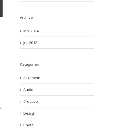
Archive
Mai 2014
Juli 2012
Kategorien
Allgemein
Audio
u
Creative
s.
Design
s
Photo