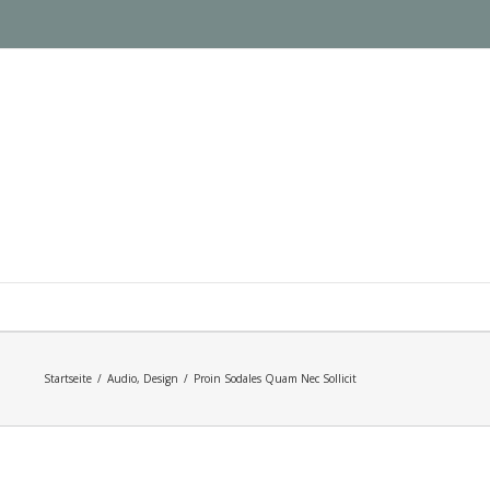
Startseite
/
Audio
,
Design
/
Proin Sodales Quam Nec Sollicit