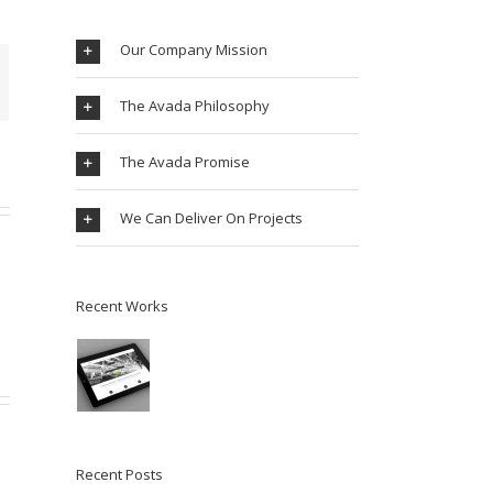
Our Company Mission
The Avada Philosophy
The Avada Promise
We Can Deliver On Projects
Recent Works
Recent Posts