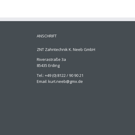
ANSCHRIFT
ZNT Zahntechnik K. Neeb GmbH
Riverastraße 3a
85435 Erding
Tel.: +49 (0) 8122 / 90 90 21
Email: kurt.neeb@gmx.de