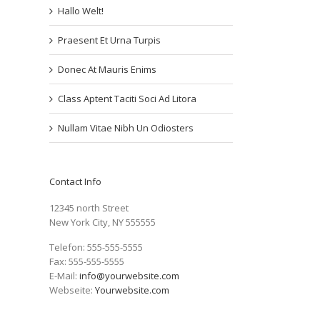
Hallo Welt!
Praesent Et Urna Turpis
Donec At Mauris Enims
Class Aptent Taciti Soci Ad Litora
Nullam Vitae Nibh Un Odiosters
Contact Info
12345 north Street
New York City, NY 555555
Telefon: 555-555-5555
Fax: 555-555-5555
E-Mail:
info@yourwebsite.com
Webseite:
Yourwebsite.com