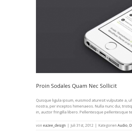
Proin Sodales Quam Nec Sollicit
Quisque ligula ipsum, euismod aturesit vulputate a, ultr
nostra, per inceptos himenaeos. Nulla nunc dui, tristi
in, auctor fringilla libero. Pellentesque pellentesque te
von
eazee_design
|
Juli 31st, 2012
|
Kategorien
Audio
,
D