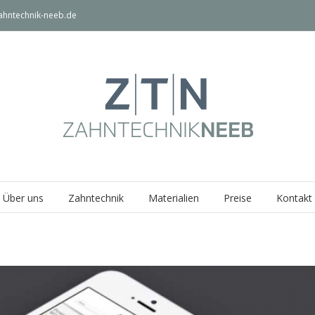
ahntechnik-neeb.de
Über uns
Zahntechnik
Materialien
Preise
Kontakt