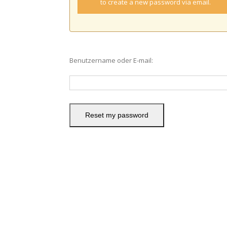
to create a new password via email.
Benutzername oder E-mail: