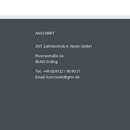
ANSCHRIFT
ZNT Zahntechnik K. Neeb GmbH
Riverastraße 3a
85435 Erding
Tel.: +49 (0) 8122 / 90 90 21
Email: kurt.neeb@gmx.de