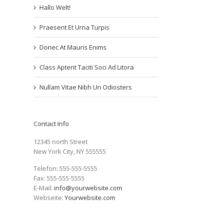
Hallo Welt!
Praesent Et Urna Turpis
Donec At Mauris Enims
Class Aptent Taciti Soci Ad Litora
Nullam Vitae Nibh Un Odiosters
Contact Info
12345 north Street
New York City, NY 555555
Telefon: 555-555-5555
Fax: 555-555-5555
E-Mail:
info@yourwebsite.com
Webseite:
Yourwebsite.com