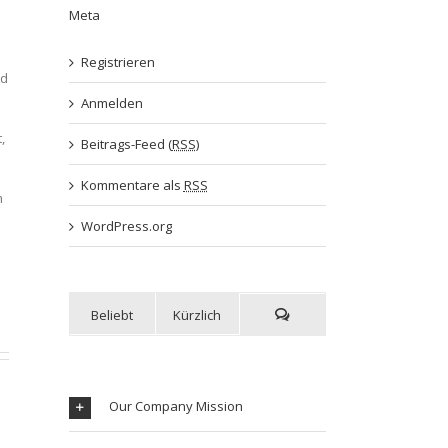
Meta
Registrieren
ed
Anmelden
,
Beitrags-Feed (
RSS
)
Kommentare als
RSS
m
WordPress.org
Beliebt
Kürzlich
Our Company Mission