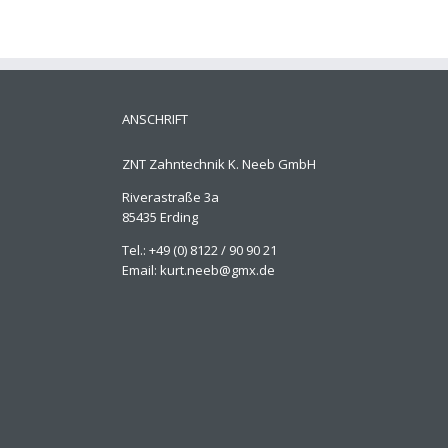
ANSCHRIFT
ZNT Zahntechnik K. Neeb GmbH
Riverastraße 3a
85435 Erding
Tel.: +49 (0) 8122 / 90 90 21
Email: kurt.neeb@gmx.de