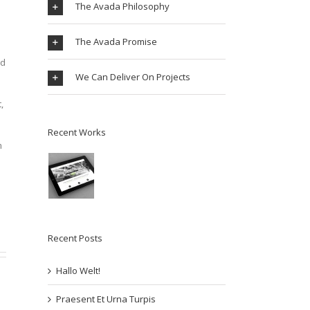
The Avada Philosophy
The Avada Promise
ed
We Can Deliver On Projects
,
Recent Works
m
Recent Posts
Hallo Welt!
Praesent Et Urna Turpis