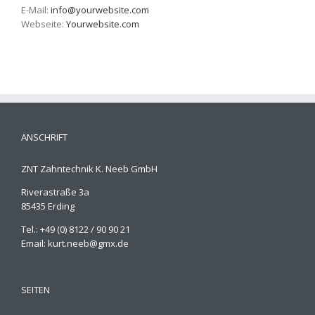
E-Mail:
info@yourwebsite.com
Webseite:
Yourwebsite.com
ANSCHRIFT
ZNT Zahntechnik K. Neeb GmbH
Riverastraße 3a
85435 Erding
Tel.: +49 (0) 8122 / 90 90 21
Email: kurt.neeb@gmx.de
SEITEN